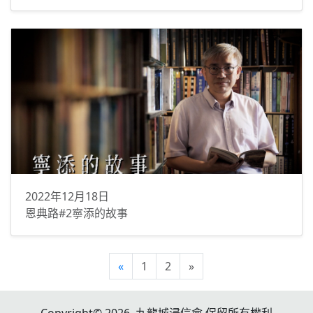
2022年12月18日
恩典路#2寧添的故事
«
1
2
»