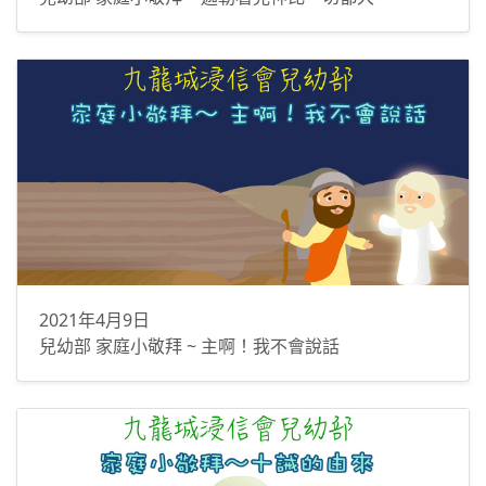
2021年4月9日
兒幼部 家庭小敬拜 ~ 主啊！我不會說話