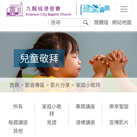
簡體版
網站地圖
搜
尋
兒童敬拜
首頁
影音專區
影片分享
家庭小敬拜
所有
家庭小敬
專題講座
樂享聖筵
拜
每週講道
見證
浸禮講道
宣傳影片
其他