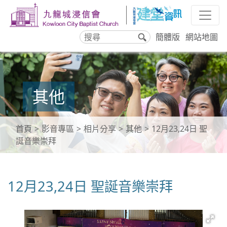
簡體版
網站地圖
搜
尋
其他
首頁
影音專區
相片分享
其他
12月23,24日 聖
誕音樂崇拜
12月23,24日 聖誕音樂崇拜