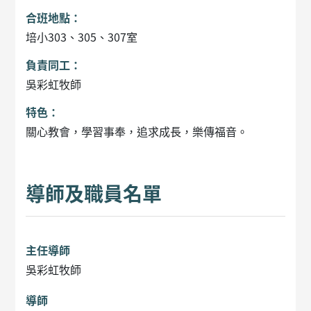
合班地點：
培小303、305、307室
負責同工：
吳彩虹牧師
特色：
關心教會，學習事奉，追求成長，樂傳福音。
導師及職員名單
主任導師
吳彩虹牧師
導師