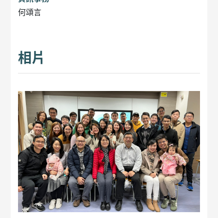
何頌言
相片