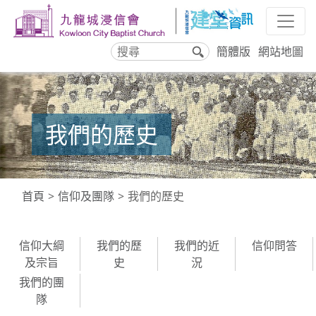
簡體版
網站地圖
搜
尋
我們的歷史
首頁
信仰及團隊
我們的歷史
信仰大綱
我們的歷
我們的近
信仰問答
及宗旨
史
況
我們的團
隊