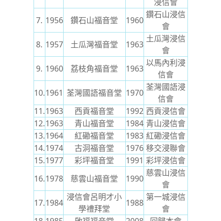
浸信會
鑽石山浸信
7.
1956
鑽石山福音堂
1960
會
土瓜灣浸信
8.
1957
土瓜灣福音堂
1963
會
以馬內利浸
9.
1960
荔枝角福音堂
1963
信會
荃灣國語浸
10.
1961
荃灣國語福音堂
1970
信會
11.
1963
西貢福音堂
1992
西貢浸信會
12.
1963
青山福音堂
1984
青山浸信會
13.
1964
紅磡福音堂
1983
紅磡浸信會
14.
1974
古洞福音堂
1976
移交浸聯會
15.
1977
彩坪福音堂
1991
彩坪浸信會
慈雲山浸信
16.
1978
慈雲山福音堂
1990
會
浸信會呂明才小
第一城浸信
17.
1984
1988
學禮拜堂
會