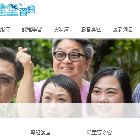
的服侍
課程學習
資料庫
影音專區
最新消息
專題講座
兒童夏令會