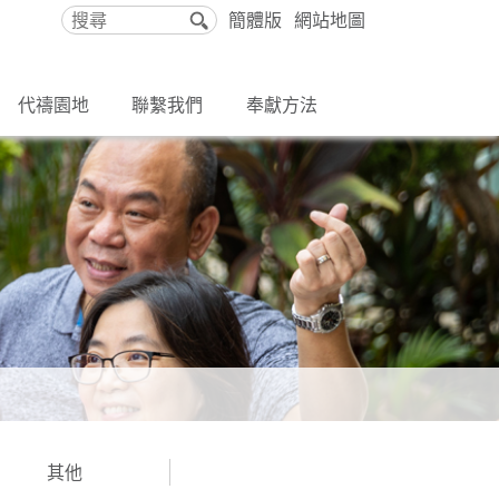
簡體版
網站地圖
搜
尋
代禱園地
聯繫我們
奉獻方法
其他