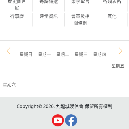
歷史圖片
每課詩選
樂享聖言
各類表格
展
行事曆
建堂資訊
會章及相
其他
關條例
星期日
星期一
星期二
星期三
星期四
星期五
星期六
Copyright© 2026. 九龍城浸信會 保留所有權利