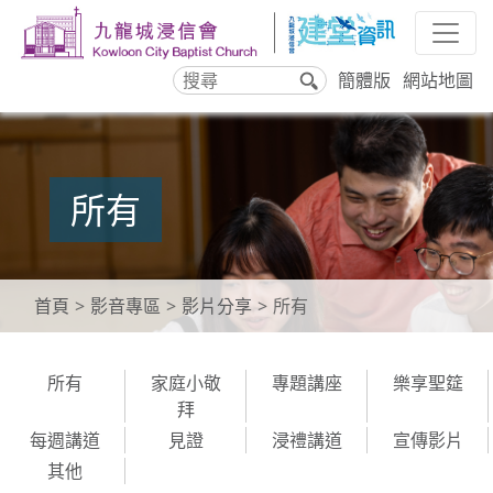
簡體版
網站地圖
搜
尋
所有
首頁
影音專區
影片分享
所有
所有
家庭小敬
專題講座
樂享聖筵
拜
每週講道
見證
浸禮講道
宣傳影片
其他